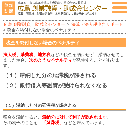
広島 創業融資・助成金センター
>
決算・法人税申告サポート
> 税金を納付しない場合のペナルティ
税金を納付しない場合のペナルティ
法人税、消費税、地方税
などの税金を納付せず、滞納させてし
まった場合、
次のようなペナルティ
が発生することがありま
す。
（１）滞納した分の延滞税が課される
（２）銀行借入等融資が受けられなくなる
（１）滞納した分の延滞税が課される
税金を滞納すると、
滞納分に対して利子が課されます
。
その利子のことを、
「延滞税」
などと呼んでいます。