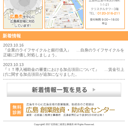
新着情報
2023.10.16
『企業のライフサイクルと銀行借入』 …自身のライフサイクルを
正確に評価し対処しましょう。
2023.10.13
『ＩＴ導入補助金の審査における加点項目について』 …賃金引上
げに関する加点項目が追加になりました。
Copyright© 2017 石田雄二税理士事務所 All Rights Reserved.