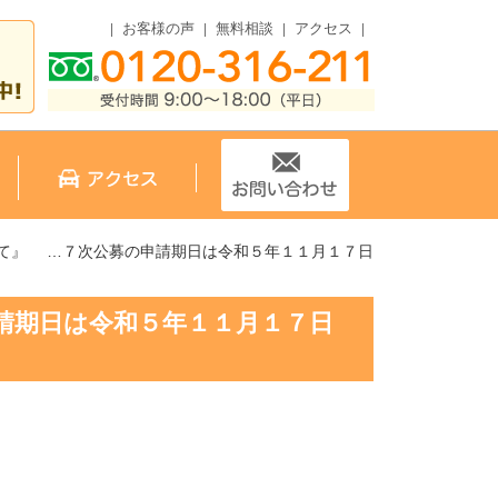
お客様の声
無料相談
アクセス
いて』 …７次公募の申請期日は令和５年１１月１７日
請期日は令和５年１１月１７日