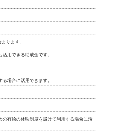
始まります。
も活用できる助成金です。
する場合に活用できます。
めの有給の休暇制度を設けて利用する場合に活