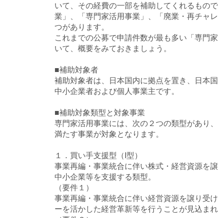
いて、その経費の一部を補助してくれるもので
業」、「専門家活用事業」、「廃業・再チャレ
つがあります。
これまでの公募で申請件数が最も多い「専門家
いて、概要をみておきましょう。
■補助対象者
補助対象者は、日本国内に拠点を置き、日本国
中小企業者および個人事業主です。
■補助対象類型と対象事業
専門家活用事業には、次の２つの類型があり、
満たす事業が対象となります。
１．買い手支援型（I型）
事業再編・事業統合に伴い株式・経営資源を譲
中小企業等を支援する類型。
（要件１）
事業再編・事業統合に伴い経営資源を譲り受け
ーを活かした経営革新等を行うことが見込まれ