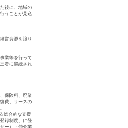
た後に、地域の
行うことが見込
経営資源を譲り
事業等を行って
三者に継続され
、保険料、廃業
復費、リースの
。
る総合的な支援
登録制度」に登
ザー）・仲介業