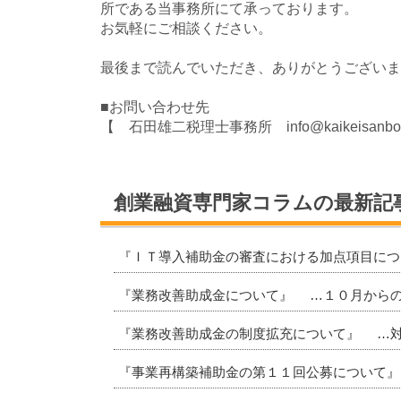
所である当事務所にて承っております。
お気軽にご相談ください。
最後まで読んでいただき、ありがとうございま
■お問い合わせ先
【 石田雄二税理士事務所 info@kaikeisanbo
創業融資専門家コラムの最新記
『ＩＴ導入補助金の審査における加点項目に
『業務改善助成金について』 …１０月から
『業務改善助成金の制度拡充について』 …
『事業再構築補助金の第１１回公募について