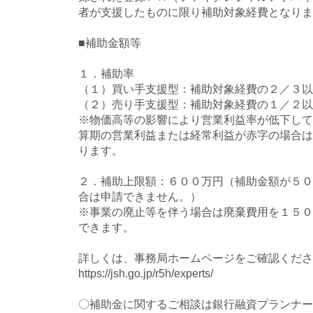
者が支援したものに限り補助対象経費となりま
■補助金額等
１．補助率
（１）買い手支援型：補助対象経費の２／３以
（２）売り手支援型：補助対象経費の１／２以
※物価高等の影響により営業利益率が低下して
算期の営業利益または経常利益が赤字の場合は
ります。
２．補助上限額：６００万円（補助金額が５０
合は申請できません。）
※事業の廃止等を伴う場合は廃棄費用を１５０
できます。
詳しくは、事務局ホームページをご確認くださ
https://jsh.go.jp/r5h/experts/
〇補助金に関するご相談は銀行融資プランナー