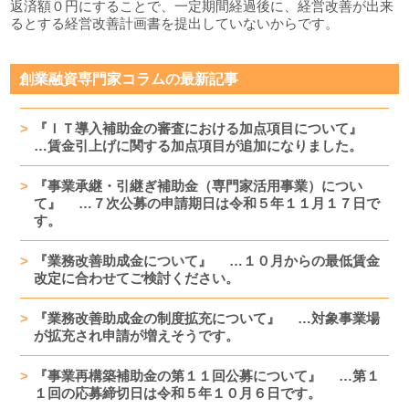
返済額０円にすることで、一定期間経過後に、経営改善が出来
るとする経営改善計画書を提出していないからです。
創業融資専門家コラムの最新記事
『ＩＴ導入補助金の審査における加点項目について』
…賃金引上げに関する加点項目が追加になりました。
『事業承継・引継ぎ補助金（専門家活用事業）につい
て』 …７次公募の申請期日は令和５年１１月１７日で
す。
『業務改善助成金について』 …１０月からの最低賃金
改定に合わせてご検討ください。
『業務改善助成金の制度拡充について』 …対象事業場
が拡充され申請が増えそうです。
『事業再構築補助金の第１１回公募について』 …第１
１回の応募締切日は令和５年１０月６日です。