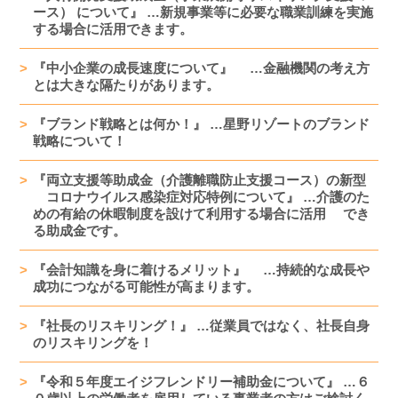
ース） について』 …新規事業等に必要な職業訓練を実施
する場合に活用できます。
『中小企業の成長速度について』 …金融機関の考え方
とは大きな隔たりがあります。
『ブランド戦略とは何か！』 …星野リゾートのブランド
戦略について！
『両立支援等助成金（介護離職防止支援コース）の新型
コロナウイルス感染症対応特例について』 …介護のた
めの有給の休暇制度を設けて利用する場合に活用 でき
る助成金です。
『会計知識を身に着けるメリット』 …持続的な成長や
成功につながる可能性が高まります。
『社長のリスキリング！』 …従業員ではなく、社長自身
のリスキリングを！
『令和５年度エイジフレンドリー補助金について』 …６