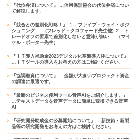
『代位弁済について』 …信用保証協会の代位弁済につい
て解説します。
『競合との差別化戦略！』 １．ファイブ・ウェイ・ポジ
ショニング (フレッド・クロフォード先生他) ２．ト
レードオフの要素で差別化しないと意味が無い （マイ
ケル・ポーター先生）
『ＩＴ導入補助金2023デジタル化基盤導入枠について』
…ＩＴツールの導入をお考えの方はご検討ください。
『協調融資について』 …金額が大きいプロジェクト資金
の調達に最適です。
『最新のビジネス便利ツール音声AIをご紹介します。』
…テキストデータを音声データに簡単に変換できる音声
AI
『研究開発助成金の公募開始について』 …新技術・新製
品等の研究開発をお考えの方はご検討ください。