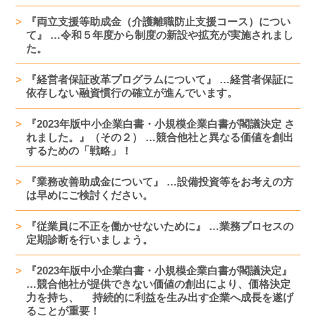
『両立支援等助成金（介護離職防止支援コース）につい
て』 …令和５年度から制度の新設や拡充が実施されまし
た。
『経営者保証改革プログラムについて』 …経営者保証に
依存しない融資慣行の確立が進んでいます。
『2023年版中小企業白書・小規模企業白書が閣議決定 さ
れました。』（その２） …競合他社と異なる価値を創出
するための「戦略」！
『業務改善助成金について』 …設備投資等をお考えの方
は早めにご検討ください。
『従業員に不正を働かせないために』 …業務プロセスの
定期診断を行いましょう。
『2023年版中小企業白書・小規模企業白書が閣議決定』
…競合他社が提供できない価値の創出により、価格決定
力を持ち、 持続的に利益を生み出す企業へ成長を遂げ
ることが重要！