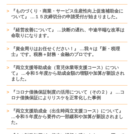
『ものづくり・商業・サービス生産性向上促進補助金に
ついて』 …１５次締切分の申請受付が始まりました。
『経営改善について』 …決断の遅れ、中途半端な改革は
命取りになります。
『資金周りはお任せください！』 …我々は『新・税理
士』です。税務＋財務・金融のプロです。
『両立支援等助成金（育児休業等支援コース）につい
て』 …令和５年度から助成金額の増額や加算が新設され
ました。
『コロナ借換保証制度の活用について（その２）』 …コ
ロナ借換保証によりリスケを正常化した事例
『両立支援助成金（出生時両立支援コース）について』
…令和５年度から要件の一部緩和や加算が新設されまし
た。