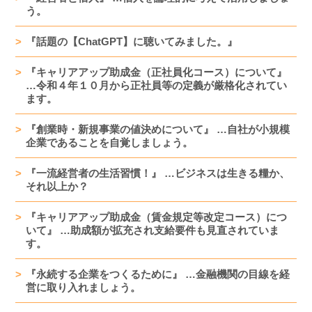
う。
『話題の【ChatGPT】に聴いてみました。』
『キャリアアップ助成金（正社員化コース）について』
…令和４年１０月から正社員等の定義が厳格化されてい
ます。
『創業時・新規事業の値決めについて』 …自社が小規模
企業であることを自覚しましょう。
『一流経営者の生活習慣！』 …ビジネスは生きる糧か、
それ以上か？
『キャリアアップ助成金（賃金規定等改定コース）につ
いて』 …助成額が拡充され支給要件も見直されていま
す。
『永続する企業をつくるために』 …金融機関の目線を経
営に取り入れましょう。