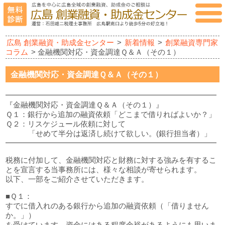
広島 創業融資・助成金センター
>
新着情報
>
創業融資専門家
コラム
> 金融機関対応・資金調達Ｑ＆Ａ（その１）
金融機関対応・資金調達Ｑ＆Ａ（その１）
━━━━━━━━━━━━━━━━━━━━━━━━━━━━
『金融機関対応・資金調達Ｑ＆Ａ（その１）』
Ｑ１：銀行から追加の融資依頼「どこまで借りればよいか？」
Ｑ２：リスケジュール依頼に対して
「せめて半分は返済し続けて欲しい。(銀行担当者）」
━━━━━━━━━━━━━━━━━━━━━━━━━━━━
税務に付加して、金融機関対応と財務に対する強みを有するこ
とを宣言する当事務所には、様々な相談が寄せられます。
以下、一部をご紹介させていただきます。
■Ｑ１：
すでに借入れのある銀行から追加の融資依頼（「借りません
か。」）
を受けています。資金にはある程度余裕があるようにも思いま