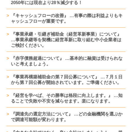
2050年には現在より28％減少する！
『キャッシュフローの改善』 …有事の際は利益よりもキ
ャッシュフローが重要です。
『事業承継・引継ぎ補助金（経営革新事業）について』
…事業承継等を契機に経営革新に取り組む中小企業者は
ご検討ください。
『赤字債務超過について』 …基本的に融資は受けられな
いと考えましょう。
『事業再構築補助金の第７回公募について』 …７月１日
から第７回公募が開始されています。ご準備ください。
『経営を学べば、その勝率は格段に向上します。』 …知
ることで失敗や不安を減らせます。楽になります。
『調達先の選定方法について』 …どの金融機関を選ぶか
で調達可能額が変わります。