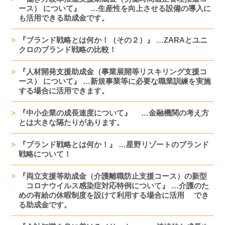
ース） について』 …生産性を向上させる設備の導入に
も活用できる助成金です。
『ブランド戦略とは何か！（その２）』 …ZARAとユニ
クロのブランド戦略の比較！
『人材開発支援助成金（事業展開等リスキリング支援コ
ース） について』 …新規事業等に必要な職業訓練を実施
する場合に活用できます。
『中小企業の成長速度について』 …金融機関の考え方
とは大きな隔たりがあります。
『ブランド戦略とは何か！』 …星野リゾートのブランド
戦略について！
『両立支援等助成金（介護離職防止支援コース）の新型
コロナウイルス感染症対応特例について』 …介護のた
めの有給の休暇制度を設けて利用する場合に活用 でき
る助成金です。