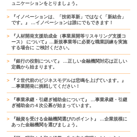
ュニケーションをとりましょう。
『イノベーションは、「技術革新」ではなく「新結合」
です。』 …イノベーションは誰にでもできます！
『人材開発支援助成金（事業展開等リスキリング支援コ
ース） について』…新規事業等に必要な職業訓練を実施
する場合に ご検討ください。
『銀行の役割について』 …正しい金融機関対応は正しい
定義から始まります。
『２世代前のビジネスモデルは悲鳴を上げています。』
…事業開発に挑戦してください！
『事業承継・引継ぎ補助金について』 …事業承継・引継
ぎ補助金の４次公募が始まっています。
『融資を受ける金融機関選びのポイント』 …企業規模に
あった金融機関を選びましょう。