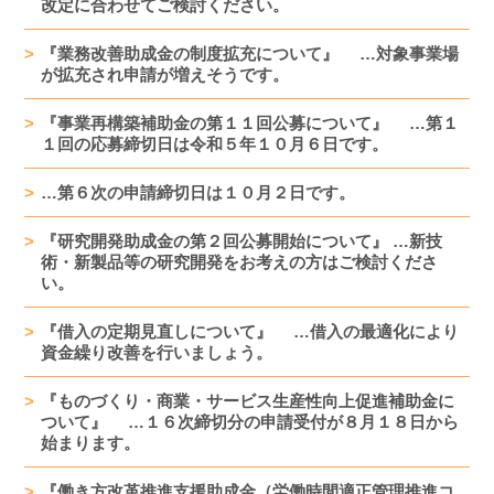
改定に合わせてご検討ください。
『業務改善助成金の制度拡充について』 …対象事業場
が拡充され申請が増えそうです。
『事業再構築補助金の第１１回公募について』 …第１
１回の応募締切日は令和５年１０月６日です。
…第６次の申請締切日は１０月２日です。
『研究開発助成金の第２回公募開始について』 …新技
術・新製品等の研究開発をお考えの方はご検討くださ
い。
『借入の定期見直しについて』 …借入の最適化により
資金繰り改善を行いましょう。
『ものづくり・商業・サービス生産性向上促進補助金に
ついて』 …１６次締切分の申請受付が８月１８日から
始まります。
『働き方改革推進支援助成金（労働時間適正管理推進コ