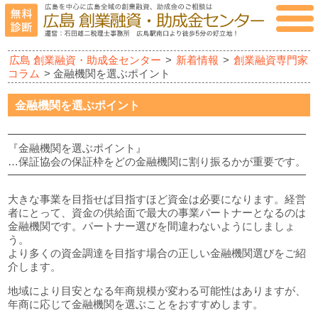
広島 創業融資・助成金センター
>
新着情報
>
創業融資専門家
コラム
> 金融機関を選ぶポイント
金融機関を選ぶポイント
━━━━━━━━━━━━━━━━━━━━━━━━━━━━
『金融機関を選ぶポイント』
…保証協会の保証枠をどの金融機関に割り振るかが重要です。
━━━━━━━━━━━━━━━━━━━━━━━━━━━━
大きな事業を目指せば目指すほど資金は必要になります。経営
者にとって、資金の供給面で最大の事業パートナーとなるのは
金融機関です。パートナー選びを間違わないようにしましょ
う。
より多くの資金調達を目指す場合の正しい金融機関選びをご紹
介します。
地域により目安となる年商規模が変わる可能性はありますが、
年商に応じて金融機関を選ぶことをおすすめします。