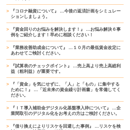
『コロナ融資について』 …今後の返済計画をシミュレー
ションしましょう。
『資金回りのお悩みを解決します！』 …お悩み解決６事
例をご紹介します！早めに相談ください！
『業務改善助成金について』 …１０月の最低賃金改定に
あわせてご検討ください。
『試算表のチェックポイント』 …売上高より売上高総利
益（粗利益）が重要です。
『「資金」を気にせずに、「人」と「もの」に集中する
ために！』 …「近未来の資金繰り計画書」を常備してく
ださい。
『ＩＴ導入補助金デジタル化基盤導入枠について』 …企
業間取引のデジタル化をお考えの方はご検討ください。
『借り換えによりリスケを回避した事例』 …リスケを検