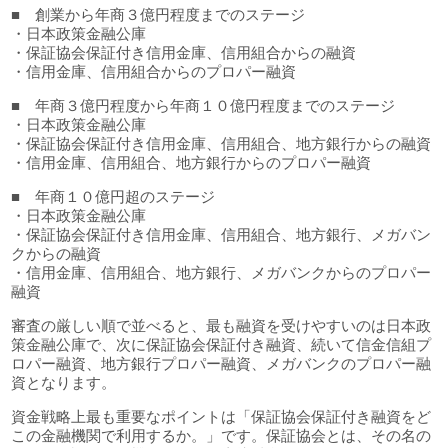
■ 創業から年商３億円程度までのステージ
・日本政策金融公庫
・保証協会保証付き信用金庫、信用組合からの融資
・信用金庫、信用組合からのプロパー融資
■ 年商３億円程度から年商１０億円程度までのステージ
・日本政策金融公庫
・保証協会保証付き信用金庫、信用組合、地方銀行からの融資
・信用金庫、信用組合、地方銀行からのプロパー融資
■ 年商１０億円超のステージ
・日本政策金融公庫
・保証協会保証付き信用金庫、信用組合、地方銀行、メガバン
クからの融資
・信用金庫、信用組合、地方銀行、メガバンクからのプロパー
融資
審査の厳しい順で並べると、最も融資を受けやすいのは日本政
策金融公庫で、次に保証協会保証付き融資、続いて信金信組プ
ロパー融資、地方銀行プロパー融資、メガバンクのプロパー融
資となります。
資金戦略上最も重要なポイントは「保証協会保証付き融資をど
この金融機関で利用するか。」です。保証協会とは、その名の