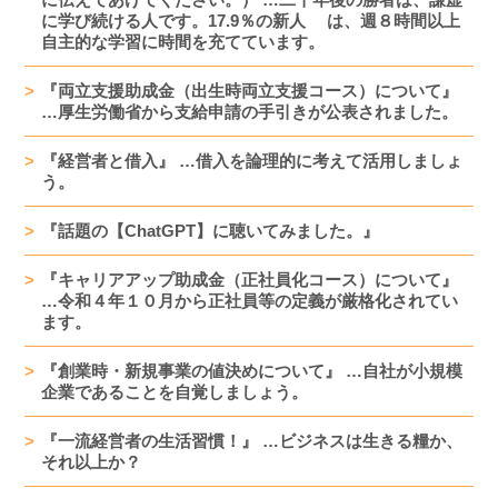
に学び続ける人です。17.9％の新人 は、週８時間以上
自主的な学習に時間を充てています。
『両立支援助成金（出生時両立支援コース）について』
…厚生労働省から支給申請の手引きが公表されました。
『経営者と借入』 …借入を論理的に考えて活用しましょ
う。
『話題の【ChatGPT】に聴いてみました。』
『キャリアアップ助成金（正社員化コース）について』
…令和４年１０月から正社員等の定義が厳格化されてい
ます。
『創業時・新規事業の値決めについて』 …自社が小規模
企業であることを自覚しましょう。
『一流経営者の生活習慣！』 …ビジネスは生きる糧か、
それ以上か？