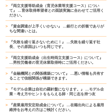
『両立支援等助成金（育児休業等支援コース）につい
て』 …育休取得希望者との面談実施に合わせてご活用く
ださい。
『資金調達が上手くいかない』 …銀行との折衝でありが
ちな間違いとは。
『失敗を繰り返さないために！』 …失敗を繰り返す社
長、その原因はいつも同じです。
『両立支援助成金（出生時両立支援コース）について』
…男性労働者の育児休業取得時にご活用ください。
『金融機関との関係構築について』 …悪い情報も共有す
ることで信頼関係が構築できます。
『モデル企業は自社の羅針盤になります。』 …モデル企
業・考え方やヒントをもらえる師・同じ志を持つ友
『産業雇用安定助成金について』 …在籍出向による雇用
維持をお考えの方はご検討ください。