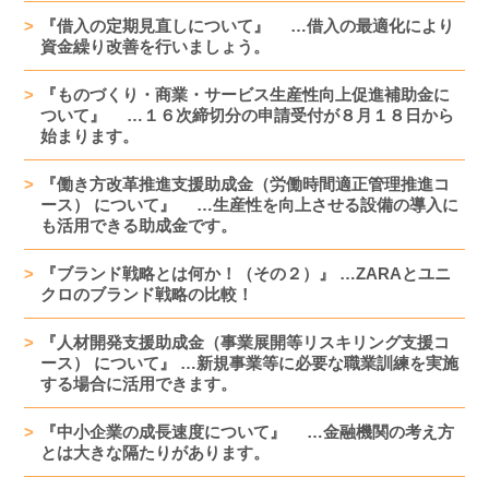
『借入の定期見直しについて』 …借入の最適化により
資金繰り改善を行いましょう。
『ものづくり・商業・サービス生産性向上促進補助金に
ついて』 …１６次締切分の申請受付が８月１８日から
始まります。
『働き方改革推進支援助成金（労働時間適正管理推進コ
ース） について』 …生産性を向上させる設備の導入に
も活用できる助成金です。
『ブランド戦略とは何か！（その２）』 …ZARAとユニ
クロのブランド戦略の比較！
『人材開発支援助成金（事業展開等リスキリング支援コ
ース） について』 …新規事業等に必要な職業訓練を実施
する場合に活用できます。
『中小企業の成長速度について』 …金融機関の考え方
とは大きな隔たりがあります。