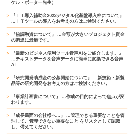
ケル・ポーター先生）
『ＩＴ導入補助金2023デジタル化基盤導入枠について』
…ＩＴツールの導入をお考えの方はご検討ください。
『協調融資について』 …金額が大きいプロジェクト資金
の調達に最適です。
『最新のビジネス便利ツール音声AIをご紹介します。』
…テキストデータを音声データに簡単に変換できる音声
AI
『研究開発助成金の公募開始について』 …新技術・新製
品等の研究開発をお考えの方はご検討ください。
『事業計画書について』 …作成の目的によって焦点が変
わります。
『成長局面の会社様へ…』 …管理できる重要なことを管
理して、管理できない重要なこと をリスクとして認識
し、備えてください。