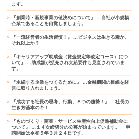
ます。
『創業時・新規事業の値決めについて』 …自社が小規模
企業であることを自覚しましょう。
『一流経営者の生活習慣！』 …ビジネスは生きる糧か、
それ以上か？
『キャリアアップ助成金（賃金規定等改定コース）につ
いて』 …助成額が拡充され支給要件も見直されていま
す。
『永続する企業をつくるために』 …金融機関の目線を経
営に取り入れましょう。
『成功する社長の思考、行動、８つの趨勢！』 …社長の
生き方基本のキ！
『ものづくり・商業・サービス生産性向上促進補助金に
ついて』 …１４次締切分の公募が始まっています。 申
請開始は令和５年３月２４日です。