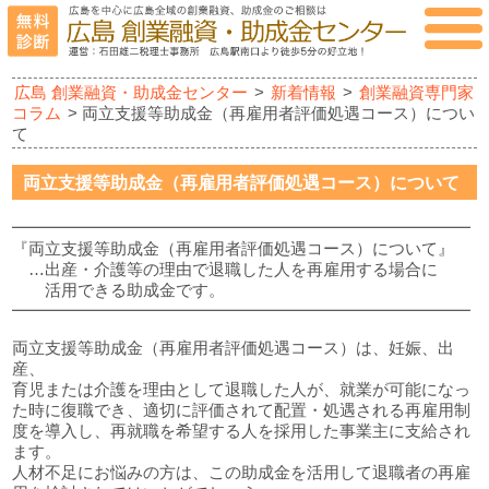
広島 創業融資・助成金センター
>
新着情報
>
創業融資専門家
コラム
> 両立支援等助成金（再雇用者評価処遇コース）につい
て
両立支援等助成金（再雇用者評価処遇コース）について
━━━━━━━━━━━━━━━━━━━━━━━━━━━━
『両立支援等助成金（再雇用者評価処遇コース）について』
…出産・介護等の理由で退職した人を再雇用する場合に
活用できる助成金です。
━━━━━━━━━━━━━━━━━━━━━━━━━━━━
両立支援等助成金（再雇用者評価処遇コース）は、妊娠、出
産、
育児または介護を理由として退職した人が、就業が可能になっ
た時に復職でき、適切に評価されて配置・処遇される再雇用制
度を導入し、再就職を希望する人を採用した事業主に支給され
ます。
人材不足にお悩みの方は、この助成金を活用して退職者の再雇