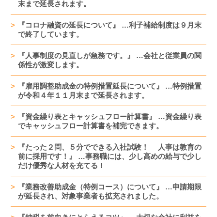
末まで延長されます。
『コロナ融資の延長について』 …利子補給制度は９月末
で終了しています。
『人事制度の見直しが急務です。』 …会社と従業員の関
係性が激変します。
『雇用調整助成金の特例措置延長について』 …特例措置
が令和４年１１月末まで延長されます。
『資金繰り表とキャッシュフロー計算書』 …資金繰り表
でキャッシュフロー計算書を補完できます。
『たった２問、５分でできる入社試験！ 人事は教育の
前に採用です！』 …事務職には、少し高めの給与で少し
だけ優秀な人材を充てる！
『業務改善助成金（特例コース）について』 …申請期限
が延長され、対象事業者も拡充されました。