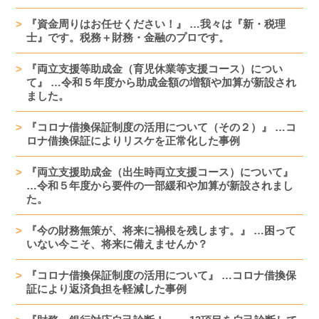
『資金周りはお任せください！』 …我々は『新・税理
士』です。税務＋財務・金融のプロです。
『両立支援等助成金（育児休業等支援コース）につい
て』 …令和５年度から助成金額の増額や加算が新設され
ました。
『コロナ借換保証制度の活用について（その２）』 …コ
ロナ借換保証によりリスケを正常化した事例
『両立支援助成金（出生時両立支援コース）について』
…令和５年度から要件の一部緩和や加算が新設されまし
た。
『今の財務無策が、将来に禍根を残します。』 …困って
いない今こそ、将来に備えませんか？
『コロナ借換保証制度の活用について』 …コロナ借換保
証により返済負担を軽減した事例