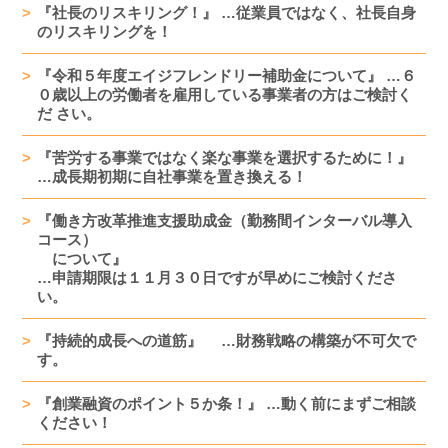
『社長のリスキリング！』 …従業員ではなく、社長自身
のリスキリングを！
『令和５年度エイジフレンドリー補助金について』 …６
０歳以上の労働者を雇用している事業者の方はご検討く
だ さい。
『苦労する事業ではなく楽な事業を選択するために！』
…成長期初期に自社事業を置き換える！
『働き方改革推進支援助成金（勤務間インターバル導入
コース）
について』
…申請期限は１１月３０日ですが早めにご検討くださ
い。
『持続的成長への道筋』 …財務戦略の構築が不可欠で
す。
『創業融資のポイント５か条！』 …動く前にまずご相談
ください！