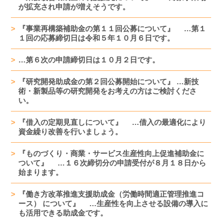
が拡充され申請が増えそうです。
『事業再構築補助金の第１１回公募について』 …第１
１回の応募締切日は令和５年１０月６日です。
…第６次の申請締切日は１０月２日です。
『研究開発助成金の第２回公募開始について』 …新技
術・新製品等の研究開発をお考えの方はご検討くださ
い。
『借入の定期見直しについて』 …借入の最適化により
資金繰り改善を行いましょう。
『ものづくり・商業・サービス生産性向上促進補助金に
ついて』 …１６次締切分の申請受付が８月１８日から
始まります。
『働き方改革推進支援助成金（労働時間適正管理推進コ
ース） について』 …生産性を向上させる設備の導入に
も活用できる助成金です。