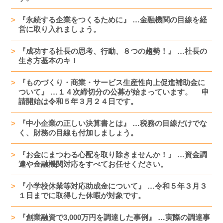
『永続する企業をつくるために』 …金融機関の目線を経
営に取り入れましょう。
『成功する社長の思考、行動、８つの趨勢！』 …社長の
生き方基本のキ！
『ものづくり・商業・サービス生産性向上促進補助金に
ついて』 …１４次締切分の公募が始まっています。 申
請開始は令和５年３月２４日です。
『中小企業の正しい決算書とは』 …税務の目線だけでな
く、財務の目線も付加しましょう。
『お金にまつわる心配を取り除きませんか！』 …資金調
達や金融機関対応をすべてお任せください。
『小学校休業等対応助成金について』 …令和５年３月３
１日までに取得した休暇が対象です。
『創業融資で3,000万円を調達した事例』 …実際の調達事