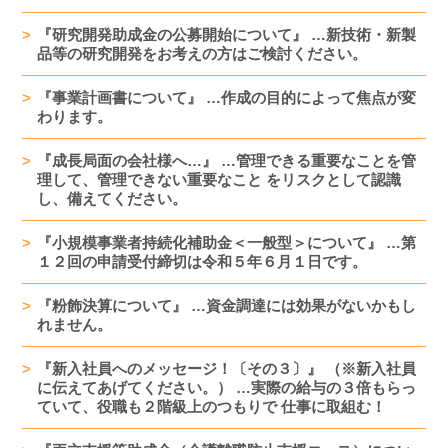
『研究開発助成金の公募開始について』 …新技術・新製
品等の研究開発をお考えの方はご検討ください。
『事業計画書について』 …作成の目的によって焦点が変
わります。
『成長局面の会社様へ…』 …管理できる重要なことを管
理して、管理できない重要なこと をリスクとして認識
し、備えてください。
『小規模事業者持続化補助金＜一般型＞について』 …第
１２回の申請受付締切は令和５年６月１日です。
『粉飾決算について』 …資金調達には効果がないかもし
れません。
『新入社員へのメッセージ！〔その３〕』 （※新入社員
に伝えてあげてください。） …実際の給与の３倍もらっ
ていて、役職も２階級上のつもりで 仕事に取組む！