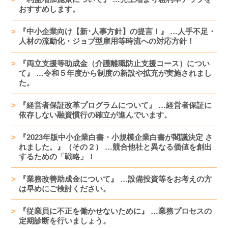
おすすめします。
『中小企業向け【新･人事方針】の提言！』 …人手不足・
人材の流動化・ジョブ型雇用等時流への対応方針！
『両立支援等助成金（介護離職防止支援コース）につい
て』 …令和５年度から制度の新設や拡充が実施されまし
た。
『経営者保証改革プログラムについて』 …経営者保証に
依存しない融資慣行の確立が進んでいます。
『2023年版中小企業白書・小規模企業白書が閣議決定 さ
れました。』（その２） …競合他社と異なる価値を創出
するための「戦略」！
『業務改善助成金について』 …設備投資等をお考えの方
は早めにご検討ください。
『従業員に不正を働かせないために』 …業務プロセスの
定期診断を行いましょう。