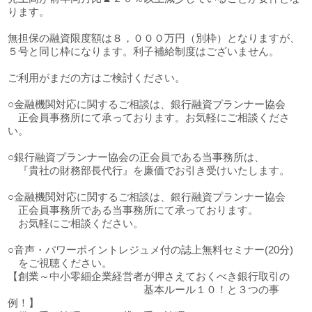
ります。
無担保の融資限度額は８，０００万円（別枠）となりますが、
５号と同じ枠になります。利子補給制度はございません。
ご利用がまだの方はご検討ください。
○金融機関対応に関するご相談は、銀行融資プランナー協会
正会員事務所にて承っております。お気軽にご相談くださ
い。
○銀行融資プランナー協会の正会員である当事務所は、
『貴社の財務部長代行』を廉価でお引き受けいたします。
○金融機関対応に関するご相談は、銀行融資プランナー協会
正会員事務所である当事務所にて承っております。
お気軽にご相談ください。
○音声・パワーポイントレジュメ付の誌上無料セミナー(20分)
をご視聴ください。
【創業～中小零細企業経営者が押さえておくべき銀行取引の
基本ルール１０！と３つの事
例！】