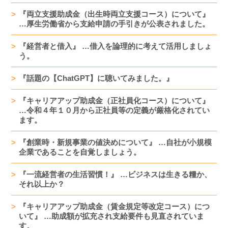
『両立支援助成金（出生時両立支援コース）について』
…厚生労働省から支給申請の手引きが公表されました。
『経営者と借入』 …借入を論理的に考えて活用しましょ
う。
『話題の【ChatGPT】に聴いてみました。』
『キャリアアップ助成金（正社員化コース）について』
…令和４年１０月から正社員等の定義が厳格化されてい
ます。
『創業時・新規事業の値決めについて』 …自社が小規模
企業であることを自覚しましょう。
『一流経営者の生活習慣！』 …ビジネスは生きる糧か、
それ以上か？
『キャリアアップ助成金（賃金規定等改定コース）につ
いて』 …助成額が拡充され支給要件も見直されていま
す。