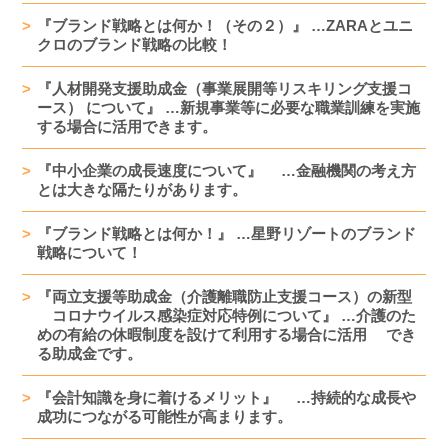
『ブランド戦略とは何か！（その２）』 …ZARAとユニ
クロのブランド戦略の比較！
『人材開発支援助成金（事業展開等リスキリング支援コ
ース） について』 …新規事業等に必要な職業訓練を実施
する場合に活用できます。
『中小企業の成長速度について』 …金融機関の考え方
とは大きな隔たりがあります。
『ブランド戦略とは何か！』 …星野リゾートのブランド
戦略について！
『両立支援等助成金（介護離職防止支援コース）の新型
コロナウイルス感染症対応特例について』 …介護のた
めの有給の休暇制度を設けて利用する場合に活用 でき
る助成金です。
『会計知識を身に着けるメリット』 …持続的な成長や
成功につながる可能性が高まります。