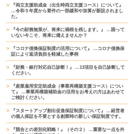
『両立支援助成金（出生時両立支援コース）について』
…令和５年度から要件の一部緩和や加算が新設されまし
た。
『今の財務無策が、将来に禍根を残します。』 …困って
いない今こそ、将来に備えませんか？
『コロナ借換保証制度の活用について』 …コロナ借換保
証により返済負担を軽減した事例
『財務・銀行対応自己診断！』 …13項目を自己診断して
ください。
『産業雇用安定助成金（事業再構築支援コース）につい
て』 …事業再構築補助金の活用をお考えの方はあわせて
ご検討ください。
『スタートアップ創出促進保証制度について』 …経営者
の個人保証を不要とする創業時の新しい保証制度です。
『競合との差別化戦略！』（その２） …重要な一点を外