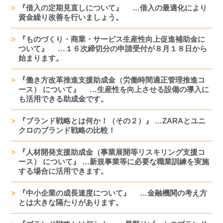
『借入の定期見直しについて』 …借入の最適化により
資金繰り改善を行いましょう。
『ものづくり・商業・サービス生産性向上促進補助金に
ついて』 …１６次締切分の申請受付が８月１８日から
始まります。
『働き方改革推進支援助成金（労働時間適正管理推進コ
ース） について』 …生産性を向上させる設備の導入に
も活用できる助成金です。
『ブランド戦略とは何か！（その２）』 …ZARAとユニ
クロのブランド戦略の比較！
『人材開発支援助成金（事業展開等リスキリング支援コ
ース） について』 …新規事業等に必要な職業訓練を実施
する場合に活用できます。
『中小企業の成長速度について』 …金融機関の考え方
とは大きな隔たりがあります。