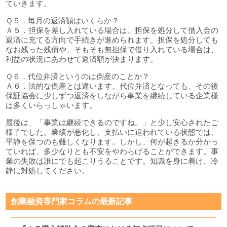
ていきます。
Ｑ５．毎月の返済額はいくらか？
Ａ５．担保を差し入れている場合は、担保を処分して借入金の
返済に充てる方向で手続きが進められます。担保を処分しても
なお残った残債や、そもそも無担保で借り入れている場合は、
利益の状況にあわせて返済額が決まります。
Ｑ６．代位弁済というのは倒産のことか？
Ａ６．法的な倒産とは違います。代位弁済となっても、その後
保証協会に少しずつ返済をしながら事業を継続している企業様
は多くいらっしゃいます。
最後は、「事業は継続できるのですね。」と少し安心されたご
様子でした。業績が悪化し、支払いに追われている状態では、
平静を保つのも難しくなります。しかし、何が起きるか分かっ
ていれば、多少なりとも不安をやわらげることができます。事
業の失敗は誰にでも起こりうることです。知識を身に着け、冷
静に対処してください。
創業融資専門家コラムの最新記事