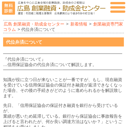
広島 創業融資・助成金センター
>
新着情報
>
創業融資専門家
コラム
> 代位弁済について
代位弁済について
━━━━━━━━━━━━━━━━━━━━━━━━━━━━
『代位弁済について』
…信用保証協会の代位弁済について解説します。
━━━━━━━━━━━━━━━━━━━━━━━━━━━━
知識が役に立つ日が来ないことが一番ですが、もし、現在融資
を受けている信用保証協会の保証付き融資が返済できなくなっ
た場合、その後の手続きがどのように進められるかを解説致し
ます。
先日、「信用保証協会の保証付き融資を銀行から受けている
が、
業績が悪いため延滞している。銀行から保証協会に事故報告を
上げると言われたが、何か良い調達方法はないか？」というご
相談をお受けしました。