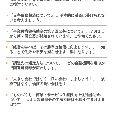
ご検討ください。
『赤字債務超過について』 …基本的に融資は受けられな
いと考えましょう。
『事業再構築補助金の第７回公募について』 …７月１日
から第７回公募が開始されています。ご準備ください。
『経営を学べば、その勝率は格段に向上します。』 …知
ることで失敗や不安を減らせます。楽になります。
『調達先の選定方法について』 …どの金融機関を選ぶか
で調達可能額が変わります。
『大きな会社ではなく、良い会社にしましょう！』 …規
模ではなく、価値の高い会社を！
『ものづくり・商業・サービス生産性向上促進補助金に
ついて』 …１１次締切分の申請期限は令和４年８月１８
日です。