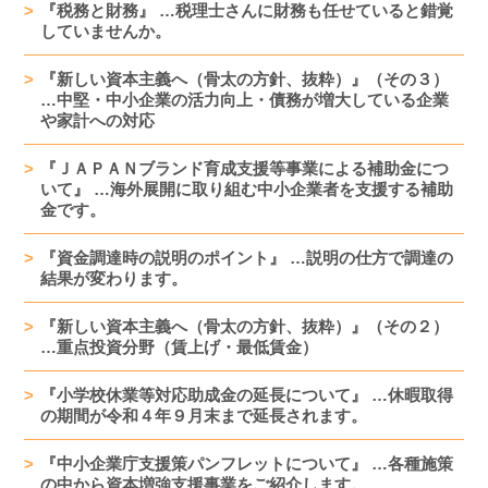
『税務と財務』 …税理士さんに財務も任せていると錯覚
していませんか。
『新しい資本主義へ（骨太の方針、抜粋）』（その３）
…中堅・中小企業の活力向上・債務が増大している企業
や家計への対応
『ＪＡＰＡＮブランド育成支援等事業による補助金につ
いて』 …海外展開に取り組む中小企業者を支援する補助
金です。
『資金調達時の説明のポイント』 …説明の仕方で調達の
結果が変わります。
『新しい資本主義へ（骨太の方針、抜粋）』（その２）
…重点投資分野（賃上げ・最低賃金）
『小学校休業等対応助成金の延長について』 …休暇取得
の期間が令和４年９月末まで延長されます。
『中小企業庁支援策パンフレットについて』 …各種施策
の中から資本増強支援事業をご紹介します。