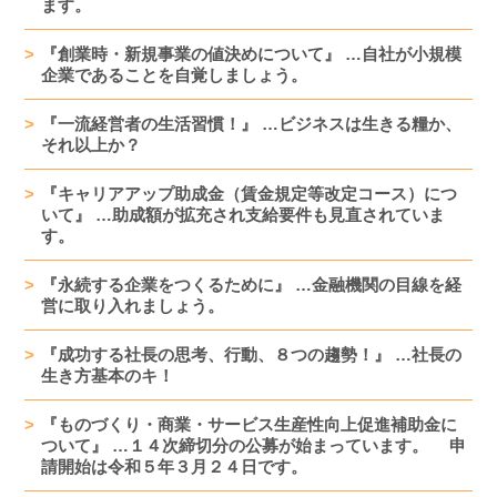
ます。
『創業時・新規事業の値決めについて』 …自社が小規模
企業であることを自覚しましょう。
『一流経営者の生活習慣！』 …ビジネスは生きる糧か、
それ以上か？
『キャリアアップ助成金（賃金規定等改定コース）につ
いて』 …助成額が拡充され支給要件も見直されていま
す。
『永続する企業をつくるために』 …金融機関の目線を経
営に取り入れましょう。
『成功する社長の思考、行動、８つの趨勢！』 …社長の
生き方基本のキ！
『ものづくり・商業・サービス生産性向上促進補助金に
ついて』 …１４次締切分の公募が始まっています。 申
請開始は令和５年３月２４日です。