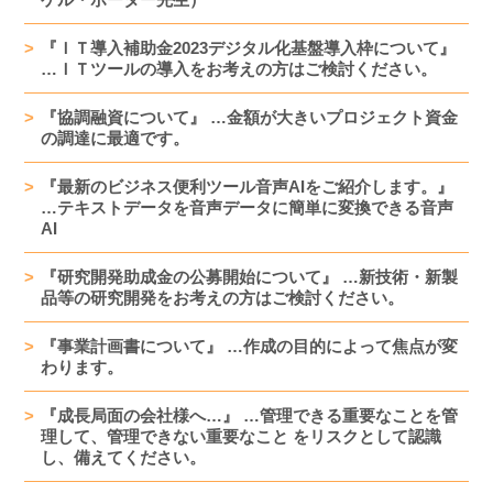
『ＩＴ導入補助金2023デジタル化基盤導入枠について』
…ＩＴツールの導入をお考えの方はご検討ください。
『協調融資について』 …金額が大きいプロジェクト資金
の調達に最適です。
『最新のビジネス便利ツール音声AIをご紹介します。』
…テキストデータを音声データに簡単に変換できる音声
AI
『研究開発助成金の公募開始について』 …新技術・新製
品等の研究開発をお考えの方はご検討ください。
『事業計画書について』 …作成の目的によって焦点が変
わります。
『成長局面の会社様へ…』 …管理できる重要なことを管
理して、管理できない重要なこと をリスクとして認識
し、備えてください。