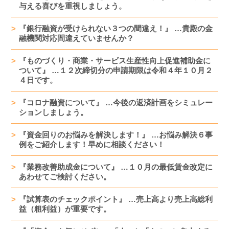
与える喜びを重視しましょう。
『銀行融資が受けられない３つの間違え！』 …貴殿の金
融機関対応間違えていませんか？
『ものづくり・商業・サービス生産性向上促進補助金に
ついて』 …１２次締切分の申請期限は令和４年１０月２
４日です。
『コロナ融資について』 …今後の返済計画をシミュレー
ションしましょう。
『資金回りのお悩みを解決します！』 …お悩み解決６事
例をご紹介します！早めに相談ください！
『業務改善助成金について』 …１０月の最低賃金改定に
あわせてご検討ください。
『試算表のチェックポイント』 …売上高より売上高総利
益（粗利益）が重要です。