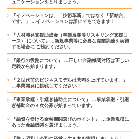
ュニケーションをとりましょう。
『イノベーションは、「技術革新」ではなく「新結合」
です。』 …イノベーションは誰にでもできます！
『人材開発支援助成金（事業展開等リスキリング支援コ
ース） について』…新規事業等に必要な職業訓練を実施
する場合に ご検討ください。
『銀行の役割について』 …正しい金融機関対応は正しい
定義から始まります。
『２世代前のビジネスモデルは悲鳴を上げています。』
…事業開発に挑戦してください！
『事業承継・引継ぎ補助金について』 …事業承継・引継
ぎ補助金の４次公募が始まっています。
『融資を受ける金融機関選びのポイント』 …企業規模に
あった金融機関を選びましょう。
『脱・昭和！令和の経営・生き方を実現しましょう！