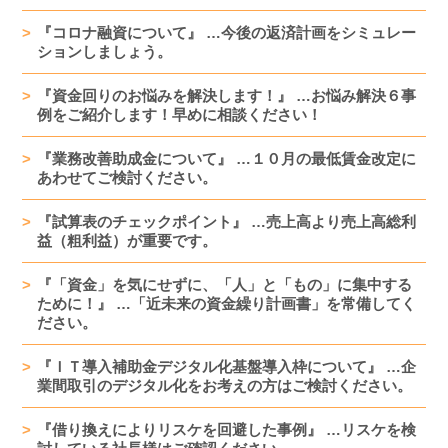
『コロナ融資について』 …今後の返済計画をシミュレー
ションしましょう。
『資金回りのお悩みを解決します！』 …お悩み解決６事
例をご紹介します！早めに相談ください！
『業務改善助成金について』 …１０月の最低賃金改定に
あわせてご検討ください。
『試算表のチェックポイント』 …売上高より売上高総利
益（粗利益）が重要です。
『「資金」を気にせずに、「人」と「もの」に集中する
ために！』 …「近未来の資金繰り計画書」を常備してく
ださい。
『ＩＴ導入補助金デジタル化基盤導入枠について』 …企
業間取引のデジタル化をお考えの方はご検討ください。
『借り換えによりリスケを回避した事例』 …リスケを検