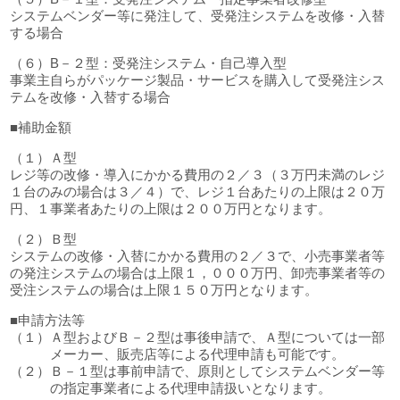
システムベンダー等に発注して、受発注システムを改修・入替
する場合
（６）B－２型：受発注システム・自己導入型
事業主自らがパッケージ製品・サービスを購入して受発注シス
テムを改修・入替する場合
■補助金額
（１）Ａ型
レジ等の改修・導入にかかる費用の２／３（３万円未満のレジ
１台のみの場合は３／４）で、レジ１台あたりの上限は２０万
円、１事業者あたりの上限は２００万円となります。
（２）Ｂ型
システムの改修・入替にかかる費用の２／３で、小売事業者等
の発注システムの場合は上限１，０００万円、卸売事業者等の
受注システムの場合は上限１５０万円となります。
■申請方法等
（１）Ａ型およびＢ－２型は事後申請で、Ａ型については一部
メーカー、販売店等による代理申請も可能です。
（２）Ｂ－１型は事前申請で、原則としてシステムベンダー等
の指定事業者による代理申請扱いとなります。