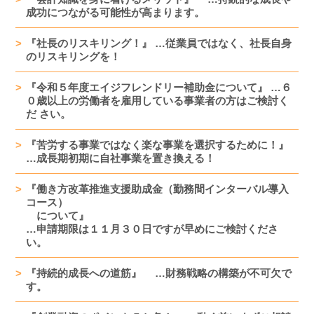
成功につながる可能性が高まります。
『社長のリスキリング！』 …従業員ではなく、社長自身
のリスキリングを！
『令和５年度エイジフレンドリー補助金について』 …６
０歳以上の労働者を雇用している事業者の方はご検討く
だ さい。
『苦労する事業ではなく楽な事業を選択するために！』
…成長期初期に自社事業を置き換える！
『働き方改革推進支援助成金（勤務間インターバル導入
コース）
について』
…申請期限は１１月３０日ですが早めにご検討くださ
い。
『持続的成長への道筋』 …財務戦略の構築が不可欠で
す。