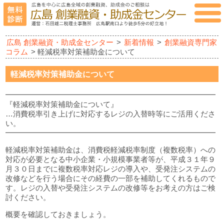
広島 創業融資・助成金センター
>
新着情報
>
創業融資専門家
コラム
> 軽減税率対策補助金について
軽減税率対策補助金について
━━━━━━━━━━━━━━━━━━━━━━━━━━━━
『軽減税率対策補助金について』
…消費税率引き上げに対応するレジの入替時等にご活用くださ
い。
━━━━━━━━━━━━━━━━━━━━━━━━━━━━
軽減税率対策補助金は、消費税軽減税率制度（複数税率）への
対応が必要となる中小企業・小規模事業者等が、平成３１年９
月３０日までに複数税率対応レジの導入や、受発注システムの
改修などを行う場合にその経費の一部を補助してくれるもので
す。レジの入替や受発注システムの改修等をお考えの方はご検
討ください。
概要を確認しておきましょう。