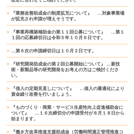
『業務改善助成金の制度拡充について』 …対象事業場
が拡充され申請が増えそうです。
『事業再構築補助金の第１１回公募について』 …第１
１回の応募締切日は令和５年１０月６日です。
…第６次の申請締切日は１０月２日です。
『研究開発助成金の第２回公募開始について』 …新技
術・新製品等の研究開発をお考えの方はご検討くださ
い。
『借入の定期見直しについて』 …借入の最適化により
資金繰り改善を行いましょう。
『ものづくり・商業・サービス生産性向上促進補助金に
ついて』 …１６次締切分の申請受付が８月１８日から
始まります。
『働き方改革推進支援助成金（労働時間適正管理推進コ