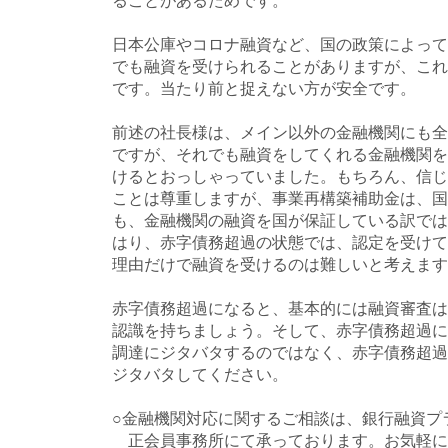
ることがあるためです。
日本公庫やコロナ融資など、国の政策によって
でも融資を受けられることがありますが、これ
です。当たり前と捉えない方が安全です。
前述の社長様は、メイン以外の金融機関にも全
ですが、それでも融資をしてくれる金融機関を
けるとおっしゃっていました。もちろん、信じ
ことは尊重しますが、事業再構築補助金は、国
も、金融機関の融資を国が保証している訳では
はり、赤字債務超過の状態では、認定を受けて
理由だけで融資を受けるのは難しいと考えます
赤字債務超過になると、基本的には融資審査は
認識を持ちましょう。そして、赤字債務超過に
調達にジタバタするのではなく、赤字債務超過
ジタバタしてください。
○金融機関対応に関するご相談は、銀行融資プ
正会員事務所にて承っております。お気軽に