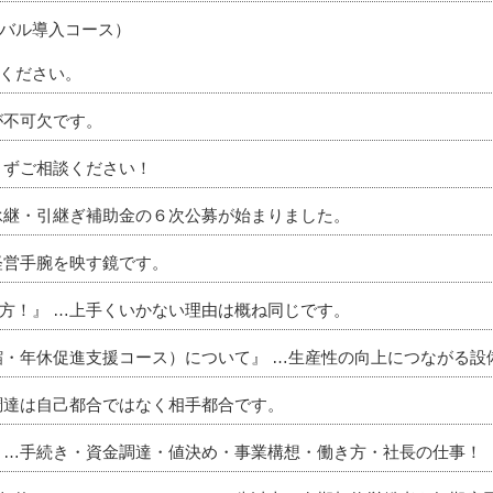
バル導入コース）
ください。
が不可欠です。
まずご相談ください！
承継・引継ぎ補助金の６次公募が始まりました。
経営手腕を映す鏡です。
方！』 …上手くいかない理由は概ね同じです。
・年休促進支援コース）について』 …生産性の向上につながる設
調達は自己都合ではなく相手都合です。
 …手続き・資金調達・値決め・事業構想・働き方・社長の仕事！