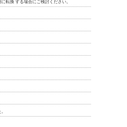
に転換 する場合にご検討ください。
た。