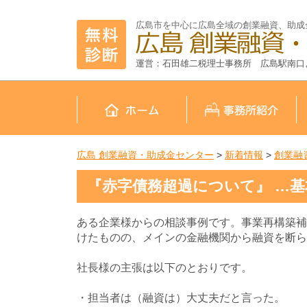
広島市を中心に広島全域の創業融資、助成
運営：石田雄二税理士事務所 広島駅南口
広島 創業融資・助成金センター
>
新着情報
>
創業融
『赤字債務超過について』 …
ある企業様からの相談事例です。事業再構築補
けたものの、メインの金融機関から融資を断ら
社長様の主張は以下のとおりです。
・担当者は（融資は）大丈夫だと言った。