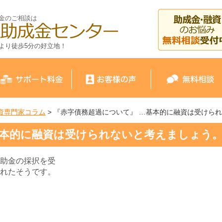
金のご相談は
より徒歩5分の好立地！
資専門家コラム
> 『赤字債務超過について』 …基本的に融資は受けら
基本的に融資は受けられないと考えましょう
助金の採択を受
れたそうです。