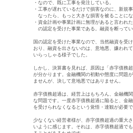
・なので、既に工事を発注している。
・工事が遅れているだけで損害なのに、新規事
なったら、もっと大きな損害を被ることにな
・資金計画や事業計画に無理があると言われた
の認定を受けた事業である。融資を断ってい
国の認定を受けた事業なので、当然融資を受け
おり、融資を出さないのは、意地悪、嫌われて
いらっしゃる様子でした。
しかし、決算書を見れば、原因は「赤字債務超
が分かります。金融機関の初動や態度に問題が
ませんが、決して意地悪ではありません。
赤字債務超過は、経営上はもちろん、金融機関
な問題です。一度赤字債務超過に陥ると、金融
を受けられなくなるという覚悟・達観が必要で
少なくない経営者様が、赤字債務超過の重大さ
いように感じます。それは、赤字債務超過でも