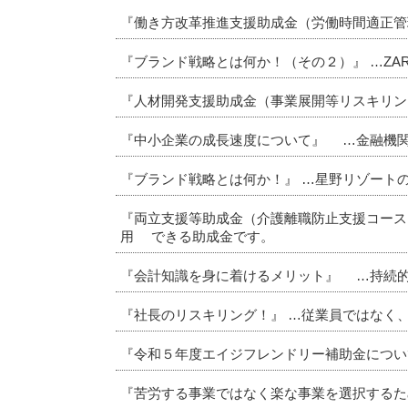
『働き方改革推進支援助成金（労働時間適正管
『ブランド戦略とは何か！（その２）』 …ZA
『人材開発支援助成金（事業展開等リスキリン
『中小企業の成長速度について』 …金融機
『ブランド戦略とは何か！』 …星野リゾート
『両立支援等助成金（介護離職防止支援コース
用 できる助成金です。
『会計知識を身に着けるメリット』 …持続
『社長のリスキリング！』 …従業員ではなく
『令和５年度エイジフレンドリー補助金につい
『苦労する事業ではなく楽な事業を選択するた