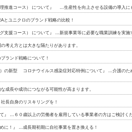
理推進コース） について』 …生産性を向上させる設備の導入に
RAとユニクロのブランド戦略の比較！
グ支援コース） について』 …新規事業等に必要な職業訓練を実施
関の考え方とは大きな隔たりがあります。
のブランド戦略について！
）の新型 コロナウイルス感染症対応特例について』 …介護のた
的な成長や成功につながる可能性が高まります。
、社長自身のリスキリングを！
て』 …６０歳以上の労働者を雇用している事業者の方はご検討くだ
めに！』 …成長期初期に自社事業を置き換える！