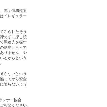
、赤字債務超過
はイレギュラー
て断られたそう
諦めずに探し続
て調達先を探す
の制度と言って
ありません。や
いるからという
。
通らないという
陥ってから資金
に陥らないよう
ランナー協会
ご相談ください。