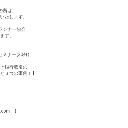
務所は、
いたします。
ランナー協会
ます。
ナー(20分)
き銀行取引の
の事例！】
.com 】