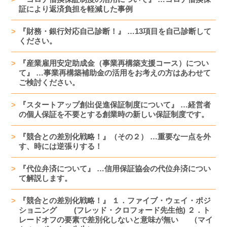
証により返済負担を軽減した事例
『財務・銀行対応自己診断！』 …13項目を自己診断して
ください。
『産業雇用安定助成金（事業再構築支援コース）につい
て』 …事業再構築補助金の活用をお考えの方はあわせて
ご検討ください。
『スタートアップ創出促進保証制度について』 …経営者
の個人保証を不要とする創業時の新しい保証制度です。
『競合との差別化戦略！』（その２） …重要な一点を外
す、時には逆張りする！
『代位弁済について』 …信用保証協会の代位弁済につい
て解説します。
『競合との差別化戦略！』 １．ファイブ・ウェイ・ポジ
ショニング (フレッド・クロフォード先生他) ２．ト
レードオフの要素で差別化しないと意味が無い （マイ