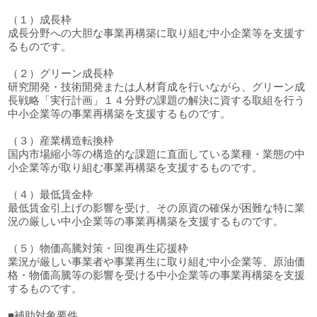
（１）成長枠
成長分野への大胆な事業再構築に取り組む中小企業等を支援す
るものです。
（２）グリーン成長枠
研究開発・技術開発または人材育成を行いながら、グリーン成
長戦略「実行計画」１４分野の課題の解決に資する取組を行う
中小企業等の事業再構築を支援するものです。
（３）産業構造転換枠
国内市場縮小等の構造的な課題に直面している業種・業態の中
小企業等が取り組む事業再構築を支援するものです。
（４）最低賃金枠
最低賃金引上げの影響を受け、その原資の確保が困難な特に業
況の厳しい中小企業等の事業再構築を支援するものです。
（５）物価高騰対策・回復再生応援枠
業況が厳しい事業者や事業再生に取り組む中小企業等、原油価
格・物価高騰等の影響を受ける中小企業等の事業再構築を支援
するものです。
■補助対象要件