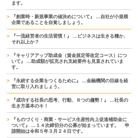
ます。
『創業時・新規事業の値決めについて』 …自社が小規模
企業であることを自覚しましょう。
『一流経営者の生活習慣！』 …ビジネスは生きる糧か、
それ以上か？
『キャリアアップ助成金（賃金規定等改定コース）につ
いて』 …助成額が拡充され支給要件も見直されていま
す。
『永続する企業をつくるために』 …金融機関の目線を経
営に取り入れましょう。
『成功する社長の思考、行動、８つの趨勢！』 …社長の
生き方基本のキ！
『ものづくり・商業・サービス生産性向上促進補助金に
ついて』 …１４次締切分の公募が始まっています。 申
請開始は令和５年３月２４日です。