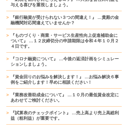
与える喜びを重視しましょう。
『銀行融資が受けられない３つの間違え！』 …貴殿の金
融機関対応間違えていませんか？
『ものづくり・商業・サービス生産性向上促進補助金に
ついて』 …１２次締切分の申請期限は令和４年１０月２
４日です。
『コロナ融資について』 …今後の返済計画をシミュレー
ションしましょう。
『資金回りのお悩みを解決します！』 …お悩み解決６事
例をご紹介します！早めに相談ください！
『業務改善助成金について』 …１０月の最低賃金改定に
あわせてご検討ください。
『試算表のチェックポイント』 …売上高より売上高総利
益（粗利益）が重要です。