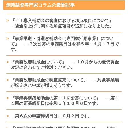
創業融資専門家コラムの最新記事
『ＩＴ導入補助金の審査における加点項目について』
…賃金引上げに関する加点項目が追加になりました。
『事業承継・引継ぎ補助金（専門家活用事業）につい
て』 …７次公募の申請期日は令和５年１１月１７日で
す。
『業務改善助成金について』 …１０月からの最低賃金
改定に合わせてご検討ください。
『業務改善助成金の制度拡充について』 …対象事業場
が拡充され申請が増えそうです。
『事業再構築補助金の第１１回公募について』 …第１
１回の応募締切日は令和５年１０月６日です。
…第６次の申請締切日は１０月２日です。