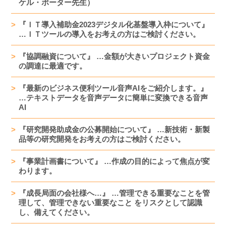
ケル・ポーター先生）
『ＩＴ導入補助金2023デジタル化基盤導入枠について』
…ＩＴツールの導入をお考えの方はご検討ください。
『協調融資について』 …金額が大きいプロジェクト資金
の調達に最適です。
『最新のビジネス便利ツール音声AIをご紹介します。』
…テキストデータを音声データに簡単に変換できる音声
AI
『研究開発助成金の公募開始について』 …新技術・新製
品等の研究開発をお考えの方はご検討ください。
『事業計画書について』 …作成の目的によって焦点が変
わります。
『成長局面の会社様へ…』 …管理できる重要なことを管
理して、管理できない重要なこと をリスクとして認識
し、備えてください。