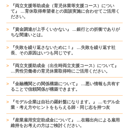
『両立支援等助成金（育児休業等支援コース）につい
て』 …育休取得希望者との面談実施に合わせてご活用く
ださい。
『資金調達が上手くいかない』 …銀行との折衝でありが
ちな間違いとは。
『失敗を繰り返さないために！』 …失敗を繰り返す社
長、その原因はいつも同じです。
『両立支援助成金（出生時両立支援コース）について』
…男性労働者の育児休業取得時にご活用ください。
『金融機関との関係構築について』 …悪い情報も共有す
ることで信頼関係が構築できます。
『モデル企業は自社の羅針盤になります。』 …モデル企
業・考え方やヒントをもらえる師・同じ志を持つ友
『産業雇用安定助成金について』 …在籍出向による雇用
維持をお考えの方はご検討ください。