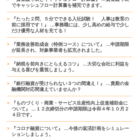
でキャッシュフロー計算書を補完できます。
『たった２問、５分でできる入社試験！ 人事は教育の
前に採用です！』 …事務職には、少し高めの給与で少し
だけ優秀な人材を充てる！
『業務改善助成金（特例コース）について』 …申請期限
が延長され、対象事業者も拡充されました。
『納税を前向きにとらえるコツ』 …大切な会社に利益を
与える喜びを重視しましょう。
『銀行融資が受けられない３つの間違え！』 …貴殿の金
融機関対応間違えていませんか？
『ものづくり・商業・サービス生産性向上促進補助金に
ついて』 …１２次締切分の申請期限は令和４年１０月２
４日です。
『コロナ融資について』 …今後の返済計画をシミュレー
ションしましょう。