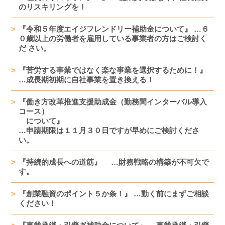
のリスキリングを！
『令和５年度エイジフレンドリー補助金について』 …６
０歳以上の労働者を雇用している事業者の方はご検討く
だ さい。
『苦労する事業ではなく楽な事業を選択するために！』
…成長期初期に自社事業を置き換える！
『働き方改革推進支援助成金（勤務間インターバル導入
コース）
について』
…申請期限は１１月３０日ですが早めにご検討くださ
い。
『持続的成長への道筋』 …財務戦略の構築が不可欠で
す。
『創業融資のポイント５か条！』 …動く前にまずご相談
ください！