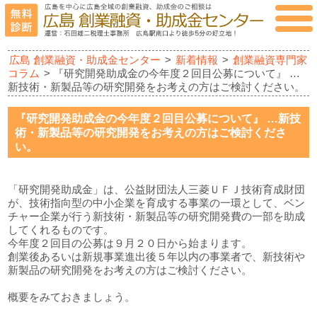
広島 創業融資・助成金センター
>
新着情報
>
創業融資専門家
コラム
> 『研究開発助成金の今年度２回目公募について』 …
新技術・新製品等の研究開発をお考えの方はご検討ください。
『研究開発助成金の今年度２回目公募について』 …新技
術・新製品等の研究開発をお考えの方はご検討くださ
い。
「研究開発助成金」は、公益財団法人三菱ＵＦＪ技術育成財団
が、技術指向型の中小企業を育成する事業の一環として、ベン
チャー企業が行う新技術・新製品等の研究開発費の一部を助成
してくれるものです。
今年度２回目の公募は９月２０日から始まります。
創業後あるいは新規事業進出後５年以内の事業者で、新技術や
新製品の研究開発をお考えの方はご検討ください。
概要をみておきましょう。