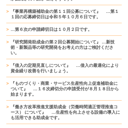
『事業再構築補助金の第１１回公募について』 …第１
１回の応募締切日は令和５年１０月６日です。
…第６次の申請締切日は１０月２日です。
『研究開発助成金の第２回公募開始について』 …新技
術・新製品等の研究開発をお考えの方はご検討くださ
い。
『借入の定期見直しについて』 …借入の最適化により
資金繰り改善を行いましょう。
『ものづくり・商業・サービス生産性向上促進補助金に
ついて』 …１６次締切分の申請受付が８月１８日から
始まります。
『働き方改革推進支援助成金（労働時間適正管理推進コ
ース） について』 …生産性を向上させる設備の導入に
も活用できる助成金です。