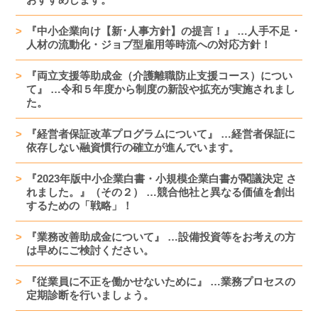
『中小企業向け【新･人事方針】の提言！』 …人手不足・
人材の流動化・ジョブ型雇用等時流への対応方針！
『両立支援等助成金（介護離職防止支援コース）につい
て』 …令和５年度から制度の新設や拡充が実施されまし
た。
『経営者保証改革プログラムについて』 …経営者保証に
依存しない融資慣行の確立が進んでいます。
『2023年版中小企業白書・小規模企業白書が閣議決定 さ
れました。』（その２） …競合他社と異なる価値を創出
するための「戦略」！
『業務改善助成金について』 …設備投資等をお考えの方
は早めにご検討ください。
『従業員に不正を働かせないために』 …業務プロセスの
定期診断を行いましょう。