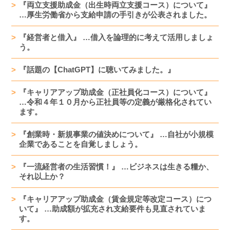
『両立支援助成金（出生時両立支援コース）について』
…厚生労働省から支給申請の手引きが公表されました。
『経営者と借入』 …借入を論理的に考えて活用しましょ
う。
『話題の【ChatGPT】に聴いてみました。』
『キャリアアップ助成金（正社員化コース）について』
…令和４年１０月から正社員等の定義が厳格化されてい
ます。
『創業時・新規事業の値決めについて』 …自社が小規模
企業であることを自覚しましょう。
『一流経営者の生活習慣！』 …ビジネスは生きる糧か、
それ以上か？
『キャリアアップ助成金（賃金規定等改定コース）につ
いて』 …助成額が拡充され支給要件も見直されていま
す。