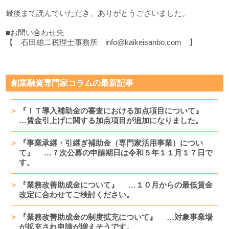
最後まで読んでいただき、ありがとうございました。
■お問い合わせ先
【 石田雄二税理士事務所 info@kaikeisanbo.com 】
創業融資専門家コラムの最新記事
『ＩＴ導入補助金の審査における加点項目について』
…賃金引上げに関する加点項目が追加になりました。
『事業承継・引継ぎ補助金（専門家活用事業）につい
て』 …７次公募の申請期日は令和５年１１月１７日で
す。
『業務改善助成金について』 …１０月からの最低賃金
改定に合わせてご検討ください。
『業務改善助成金の制度拡充について』 …対象事業場
が拡充され申請が増えそうです。