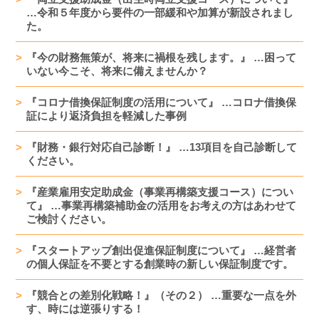
…令和５年度から要件の一部緩和や加算が新設されまし
た。
『今の財務無策が、将来に禍根を残します。』 …困って
いない今こそ、将来に備えませんか？
『コロナ借換保証制度の活用について』 …コロナ借換保
証により返済負担を軽減した事例
『財務・銀行対応自己診断！』 …13項目を自己診断して
ください。
『産業雇用安定助成金（事業再構築支援コース）につい
て』 …事業再構築補助金の活用をお考えの方はあわせて
ご検討ください。
『スタートアップ創出促進保証制度について』 …経営者
の個人保証を不要とする創業時の新しい保証制度です。
『競合との差別化戦略！』（その２） …重要な一点を外
す、時には逆張りする！