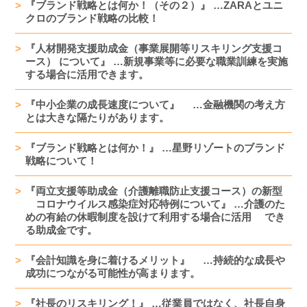
『ブランド戦略とは何か！（その２）』 …ZARAとユニ
クロのブランド戦略の比較！
『人材開発支援助成金（事業展開等リスキリング支援コ
ース） について』 …新規事業等に必要な職業訓練を実施
する場合に活用できます。
『中小企業の成長速度について』 …金融機関の考え方
とは大きな隔たりがあります。
『ブランド戦略とは何か！』 …星野リゾートのブランド
戦略について！
『両立支援等助成金（介護離職防止支援コース）の新型
コロナウイルス感染症対応特例について』 …介護のた
めの有給の休暇制度を設けて利用する場合に活用 でき
る助成金です。
『会計知識を身に着けるメリット』 …持続的な成長や
成功につながる可能性が高まります。
『社長のリスキリング！』 …従業員ではなく、社長自身